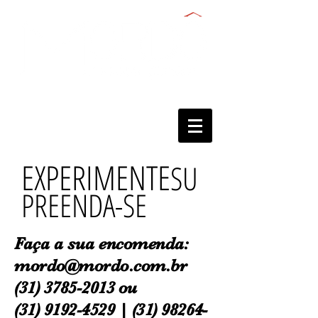
EXPERIMENTE
SU
PREENDA-SE
Faça a sua
encomenda:
mordo@mordo.com.br
(31) 3785-2013
ou
(31) 9192-4529
|
(31) 98264-