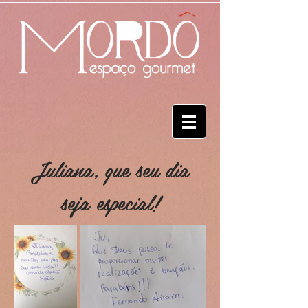
Juliana, que seu dia
seja especial!