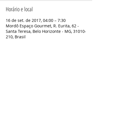
Horário e local
16 de set. de 2017, 04:00 – 7:30
Mordô Espaço Gourmet, R. Eurita, 62 -
Santa Teresa, Belo Horizonte - MG, 31010-
210, Brasil
Compartilhe este evento
CONTATO