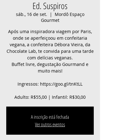
Ed. Suspiros
sáb., 16 de set.
  |  
Mordô Espaço
Gourmet
Após uma inspiradora viagem por Paris,
onde se aperfeiçoou em confeitaria
vegana, a confeiteira Débora Vieira, da
Chocolate Lab, te convida para uma tarde
com delícias veganas.
Buffet livre, degustação Gourmand e
muito mais!
Ingressos: https://goo.gl/tnKtLL
Adulto: R$55,00 | Infantil: R$30,00
A inscrição está fechada
Ver outros eventos